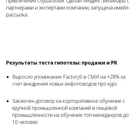
привлечения слушателей: сделан лендинг, вебинары с
партнерами и экспертами компании, запущена имейл-
рассылка.
Результаты теста гипотезы: продажи и PR
Выросло упоминание Factory5 в СМИ на +28% за
счет внедрения новых инфоповодов про курс
Заключен договор на корпоративное обучение с
крупной промышленной компаний в пищевой
промышленности на обучение топ-менеджеров до
10 человек