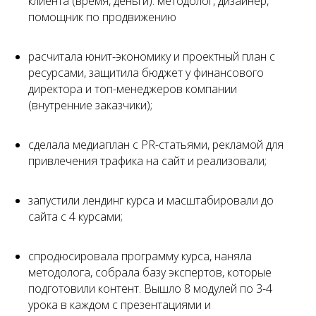
клиента (время, деньги): методолог, дизайнер,
помощник по продвижению
расчитала юнит-экономику и проектный план с
ресурсами, защитила бюджет у финансового
директора и топ-менеджеров компании
(внутренние заказчики);
сделала медиаплан с PR-статьями, рекламой для
привлечения трафика на сайт и реализовали;
запустили лендинг курса и масштабировали до
сайта с 4 курсами;
спродюсировала программу курса, наняла
методолога, собрала базу экспертов, которые
подготовили контент. Вышло 8 модулей по 3-4
урока в каждом с презентациями и