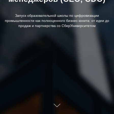
Запуск образовательной школы по цифровизации
промышленности как полноценного бизнес-юнита: от идеи до
продаж и партнерства со СберУниверситетом