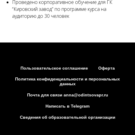
Проведено корпоративное обучение для ГК
“Кировский завод” по программе курса на
аудиторию до 30 человек
Пользовательское соглашение
Оферта
Политика конфиденциальности и персональных
данных
Почта для связи anna@odintsovapr.ru
Написать в Telegram
Сведения об образовательной организации